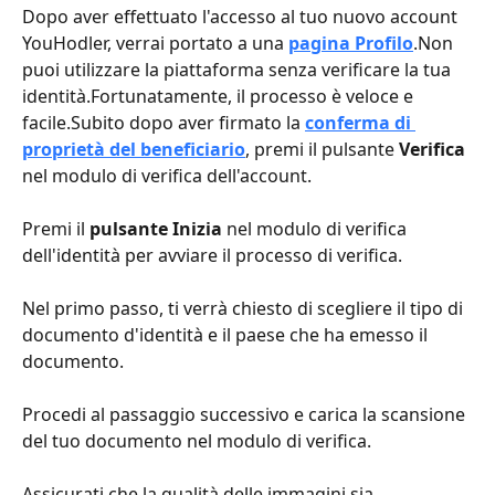
Dopo aver effettuato l'accesso al tuo nuovo account 
YouHodler, verrai portato a una 
pagina Profilo
.Non 
puoi utilizzare la piattaforma senza verificare la tua 
identità.Fortunatamente, il processo è veloce e 
facile.Subito dopo aver firmato la 
conferma di 
proprietà del beneficiario
, premi il pulsante 
Verifica
nel modulo di verifica dell'account.
Premi il 
pulsante Inizia
 nel modulo di verifica 
dell'identità per avviare il processo di verifica.
Nel primo passo, ti verrà chiesto di scegliere il tipo di 
documento d'identità e il paese che ha emesso il 
documento.
Procedi al passaggio successivo e carica la scansione 
del tuo documento nel modulo di verifica.
Assicurati che la qualità delle immagini sia 