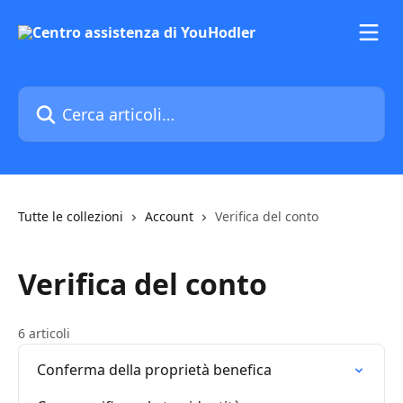
Vai al contenuto principale
Cerca articoli…
Tutte le collezioni
Account
Verifica del conto
Verifica del conto
6 articoli
Conferma della proprietà benefica