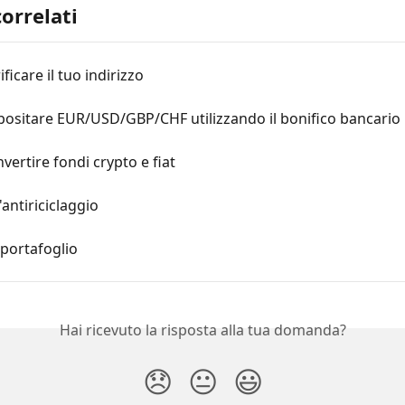
correlati
ficare il tuo indirizzo
ositare EUR/USD/GBP/CHF utilizzando il bonifico bancario
ertire fondi crypto e fiat
'antiriciclaggio
l portafoglio
Hai ricevuto la risposta alla tua domanda?
😞
😐
😃