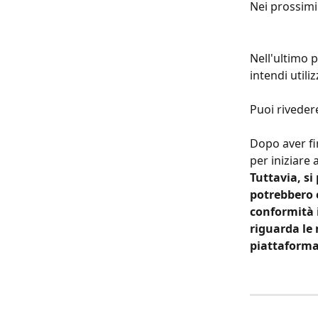
Nei prossimi 
Nell'ultimo 
intendi utili
Puoi riveder
Dopo aver fi
per iniziare 
Tuttavia, si
potrebbero e
conformità i
riguarda le 
piattaforma