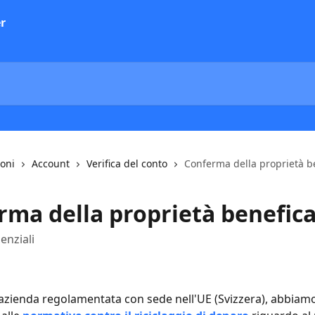
ioni
Account
Verifica del conto
Conferma della proprietà b
rma della proprietà benefic
enziali
i azienda regolamentata con sede nell'UE (Svizzera), abbiamo 