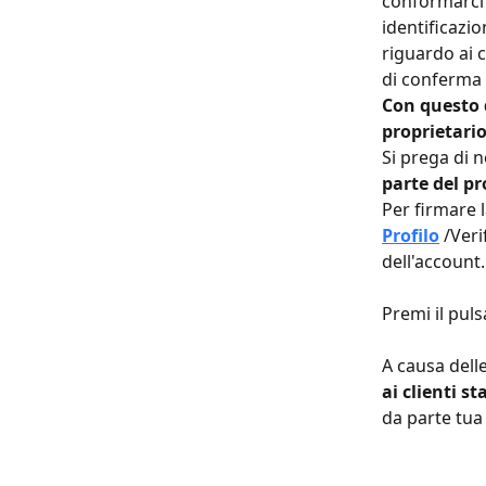
conformarci 
identificazio
riguardo ai c
di conferma 
Con questo 
proprietario
Si prega di n
parte del pr
Per firmare l
Profilo
/Veri
dell'account.
Premi il puls
A causa delle
ai clienti s
da parte tua