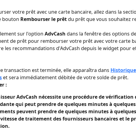
ser votre prêt avec une carte bancaire, allez dans la secti
le bouton 
Rembourser le prêt
 du prêt que vous souhaitez 
lement sur l'option 
AdvCash
 dans la fenêtre des options de
t de prêt pour rembourser votre prêt avec votre carte ba
vre les recommandations d'AdvCash depuis le widget pour ef
e transaction est terminée, elle apparaîtra dans 
Historique
s
 et sera immédiatement débitée de votre solde de prêt.
er :
isseur AdvCash nécessite une procédure de vérification d
dante qui peut prendre de quelques minutes à quelques 
ements peuvent prendre de quelques minutes à quelques
 vitesse de traitement des fournisseurs bancaires et le p
tion.