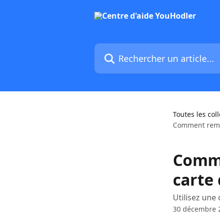
Passer au contenu principal
Rechercher un article...
Toutes les col
Comment rembo
Comme
carte 
Utilisez une
30 décembre 