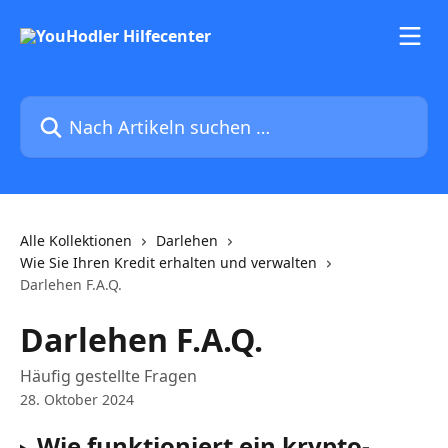
Zum Hauptinhalt springen
Nach Artikeln suchen …
Alle Kollektionen
Darlehen
Wie Sie Ihren Kredit erhalten und verwalten
Darlehen F.A.Q.
Darlehen F.A.Q.
Häufig gestellte Fragen
28. Oktober 2024
Wie funktioniert ein krypto-