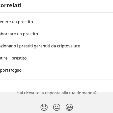
correlati
enere un prestito
borsare un prestito
ionano i prestiti garantiti da criptovalute
ire il prestito
l portafoglio
Hai ricevuto la risposta alla tua domanda?
😞
😐
😃