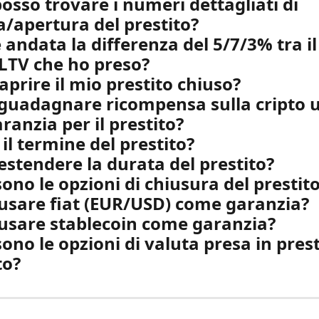
osso trovare i numeri dettagliati di 
a/apertura del prestito?
andata la differenza del 5/7/3% tra il 
 LTV che ho preso?
aprire il mio prestito chiuso?
guadagnare ricompensa sulla cripto u
anzia per il prestito?
 il termine del prestito?
estendere la durata del prestito?
sono le opzioni di chiusura del prestit
usare fiat (EUR/USD) come garanzia?
usare stablecoin come garanzia?
sono le opzioni di valuta presa in prest
to?