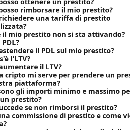
osso ottenere un prestito?
osso rimborsare il mio prestito?
richiedere una tariffa di prestito 
lizzata?
 il mio prestito non si sta attivando?
l PDL?
estendere il PDL sul mio prestito?
s'è l'LTV?
aumentare il LTV?
 cripto mi serve per prendere un pres
ostra piattaforma?
sono gli importi minimo e massimo pe
un prestito?
uccede se non rimborsi il prestito?
una commissione di prestito e come vi
a?